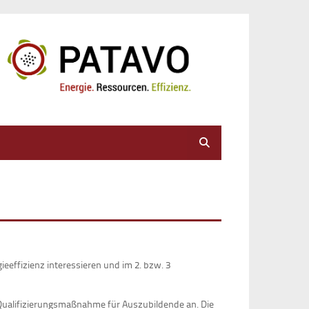
Suche
eeffizienz interessieren und im 2. bzw. 3
 Qualifizierungsmaßnahme für Auszubildende an. Die