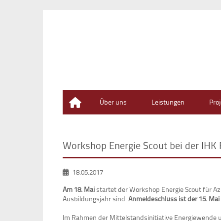
Home
Über uns
Leistungen
Pro
Workshop Energie Scout bei der IHK 
18.05.2017
Am 18. Mai
startet der Workshop Energie Scout für Az
Ausbildungsjahr sind.
Anmeldeschluss ist der 15. Mai
Im Rahmen der Mittelstandsinitiative Energiewende 