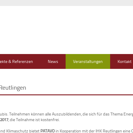
jekte & Referenzen
News
Veranstaltungen
Kontakt
Reutlingen
ubis. Teilnehmen können alle Auszubildenden, die sich für das Thema Energi
 2017
, die Teilnahme ist kostenfrei.
und Klimaschutz bietet
PATAVO
in Kooperation mit der IHK Reutlingen eine