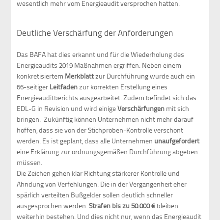
wesentlich mehr vom Energieaudit versprochen hatten.
Deutliche Verschärfung der Anforderungen
Das BAFA hat dies erkannt und für die Wiederholung des
Energieaudits 2019 Maßnahmen ergriffen. Neben einem
konkretisiertem
Merkblatt
zur Durchführung wurde auch ein
66-seitiger
Leitfaden
zur korrekten Erstellung eines
Energieauditberichts ausgearbeitet. Zudem befindet sich das
EDL-G in Revision und wird einige
Verschärfungen
mit sich
bringen. Zukünftig können Unternehmen nicht mehr darauf
hoffen, dass sie von der Stichproben-Kontrolle verschont
werden. Es ist geplant, dass alle Unternehmen
unaufgefordert
eine Erklärung zur ordnungsgemäßen Durchführung abgeben
müssen.
Die Zeichen gehen klar Richtung stärkerer Kontrolle und
Ahndung von Verfehlungen. Die in der Vergangenheit eher
spärlich verteilten Bußgelder sollen deutlich schneller
ausgesprochen werden.
Strafen bis zu 50.000
€
bleiben
weiterhin bestehen. Und dies nicht nur, wenn das Energieaudit