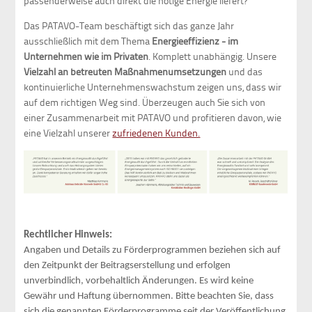
passenderweise auch direkt die nötige Energie liefert?
Das PATAVO-Team beschäftigt sich das ganze Jahr
ausschließlich mit dem Thema
Energieeffizienz - im
Unternehmen wie im Privaten
. Komplett unabhängig. Unsere
Vielzahl an betreuten Maßnahmenumsetzungen
und das
kontinuierliche Unternehmenswachstum zeigen uns, dass wir
auf dem richtigen Weg sind. Überzeugen auch Sie sich von
einer Zusammenarbeit mit PATAVO und profitieren davon, wie
eine Vielzahl unserer
zufriedenen Kunden.
Rechtlicher Hinweis:
Angaben und Details zu Förderprogrammen beziehen sich auf
den Zeitpunkt der Beitragserstellung und erfolgen
unverbindlich, vorbehaltlich Änderungen. Es wird keine
Gewähr und Haftung übernommen. Bitte beachten Sie, dass
sich die genannten Förderprogramme seit der Veröffentlichung