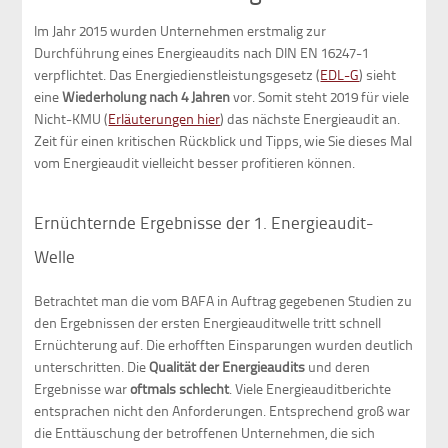
Im Jahr 2015 wurden Unternehmen erstmalig zur
Durchführung eines Energieaudits nach DIN EN 16247-1
verpflichtet. Das Energiedienstleistungsgesetz (
EDL-G
) sieht
eine
Wiederholung nach 4 Jahren
vor. Somit steht 2019 für viele
Nicht-KMU (
Erläuterungen hier
) das nächste Energieaudit an.
Zeit für einen kritischen Rückblick und Tipps, wie Sie dieses Mal
vom Energieaudit vielleicht besser profitieren können.
Ernüchternde Ergebnisse der 1. Energieaudit-
Welle
Betrachtet man die vom BAFA in Auftrag gegebenen Studien zu
den Ergebnissen der ersten Energieauditwelle tritt schnell
Ernüchterung auf. Die erhofften Einsparungen wurden deutlich
unterschritten. Die
Qualität der Energieaudits
und deren
Ergebnisse war
oftmals schlecht
. Viele Energieauditberichte
entsprachen nicht den Anforderungen. Entsprechend groß war
die Enttäuschung der betroffenen Unternehmen, die sich