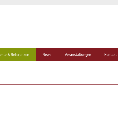
jekte & Referenzen
News
Veranstaltungen
Kontakt