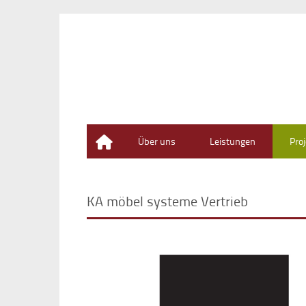
Home
Über uns
Leistungen
Pro
KA möbel systeme Vertrieb