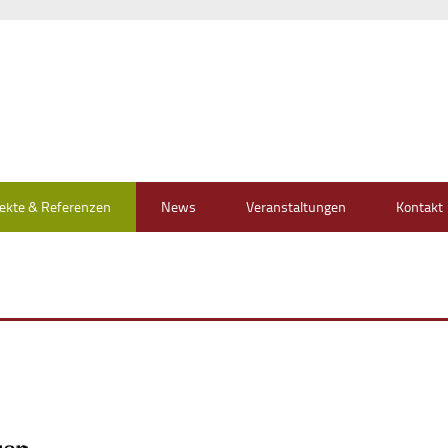
jekte & Referenzen
News
Veranstaltungen
Kontakt