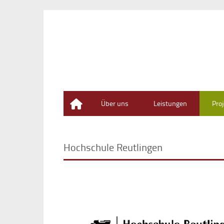
Home
Über uns
Leistungen
Pro
Hochschule Reutlingen