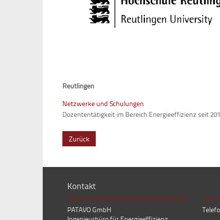
Reutlingen
Netzwerke und Schulungen
Dozententätigkeit im Bereich Energieeffizienz seit 
Zurück
Kontakt
PATAVO GmbH
Telefo
Ingenieurbüro für Energieeffizienz