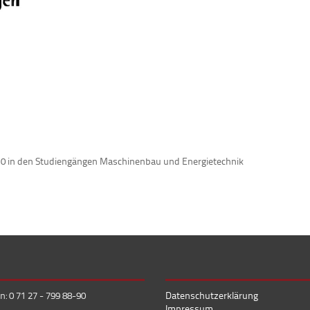
2010 in den Studiengängen Maschinenbau und Energietechnik
n: 0 71 27 - 799 88-90
Datenschutzerklärung
Impressum