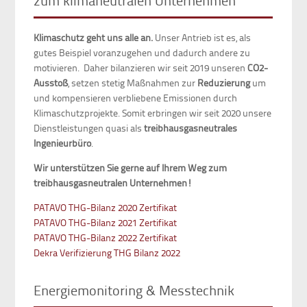
zum klimaneutralen Unternehmen
Klimaschutz geht uns alle an.
Unser Antrieb ist es, als
gutes Beispiel voranzugehen und dadurch andere zu
motivieren. Daher bilanzieren wir seit 2019 unseren
CO2-
Ausstoß
, setzen stetig Maßnahmen zur
Reduzierung
um
und kompensieren verbliebene Emissionen durch
Klimaschutzprojekte. Somit erbringen wir seit 2020 unsere
Dienstleistungen quasi als
treibhausgasneutrales
Ingenieurbüro
.
Wir unterstützen Sie gerne auf Ihrem Weg zum
treibhausgasneutralen Unternehmen!
PATAVO THG-Bilanz 2020 Zertifikat
PATAVO THG-Bilanz 2021 Zertifikat
PATAVO THG-Bilanz 2022 Zertifikat
Dekra Verifizierung THG Bilanz 2022
Energiemonitoring & Messtechnik