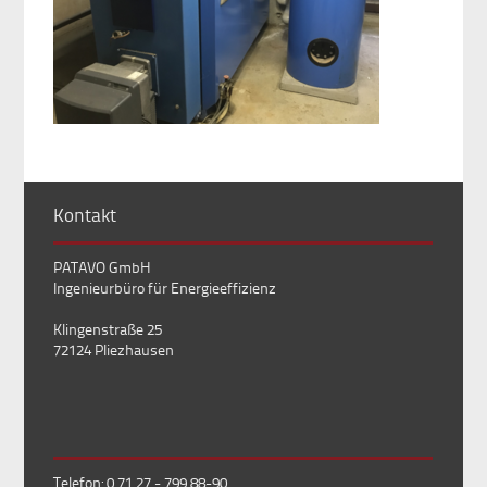
Kontakt
PATAVO GmbH
Ingenieurbüro für Energieeffizienz
Klingenstraße 25
72124 Pliezhausen
Telefon: 0 71 27 - 799 88-90